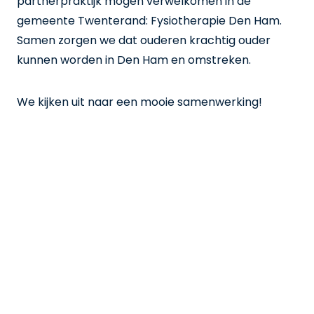
partnerpraktijk mogen verwelkomen in de
gemeente Twenterand: Fysiotherapie Den Ham.
Samen zorgen we dat ouderen krachtig ouder
kunnen worden in Den Ham en omstreken.
We kijken uit naar een mooie samenwerking!
Krachtig Ouder Worden is een programma
van: