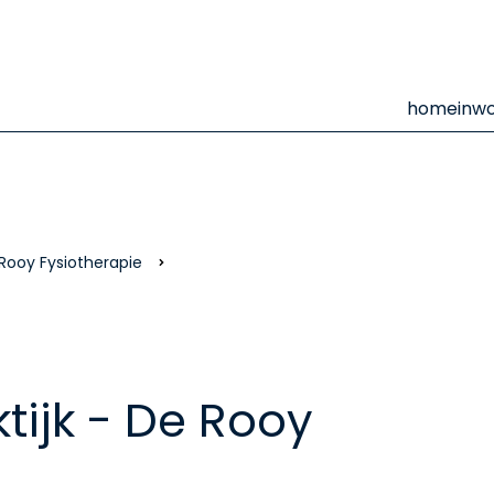
home
inw
 Rooy Fysiotherapie
tijk - De Rooy