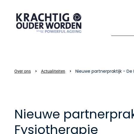
Over ons
Actualiteiten
Nieuwe partnerpraktijk - De
Nieuwe partnerprak
Fysiotherapie