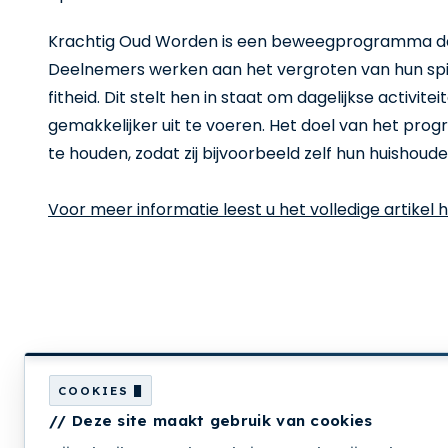
Krachtig Oud Worden is een beweegprogramma dat
Deelnemers werken aan het vergroten van hun sp
fitheid. Dit stelt hen in staat om dagelijkse activite
gemakkelijker uit te voeren. Het doel van het pr
te houden, zodat zij bijvoorbeeld zelf hun huishou
Voor meer informatie leest u het volledige artikel h
Krachtig Ouder Worden is
een programma van:
COOKIES
// Deze site maakt gebruik van cookies
Over ons