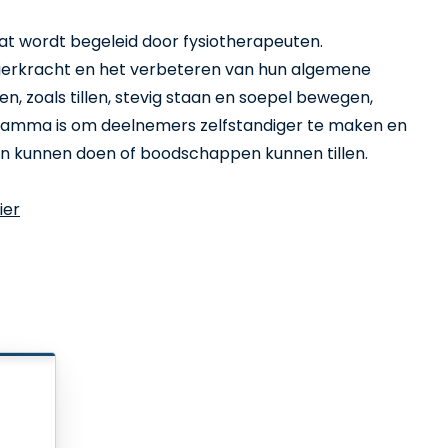
 wordt begeleid door fysiotherapeuten.
ierkracht en het verbeteren van hun algemene
iten, zoals tillen, stevig staan en soepel bewegen,
ogramma is om deelnemers zelfstandiger te maken en
den kunnen doen of boodschappen kunnen tillen.
ier
Inwoners